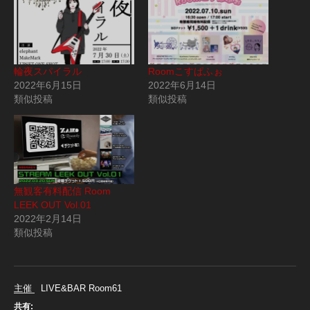
輪夜スパイラル
Roomこすぱふぉ
2022年6月15日
2022年6月14日
類似投稿
類似投稿
無観客有料配信 Room
LEEK OUT Vol.01
2022年2月14日
類似投稿
主催 LIVE&BAR Room61
共有: