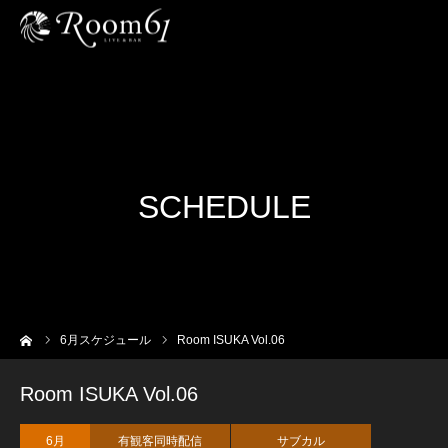
SCHEDULE
ーム
6
月スケジュール
Room ISUKA Vol.06
Room ISUKA Vol.06
6月
有観客同時配信
サブカル