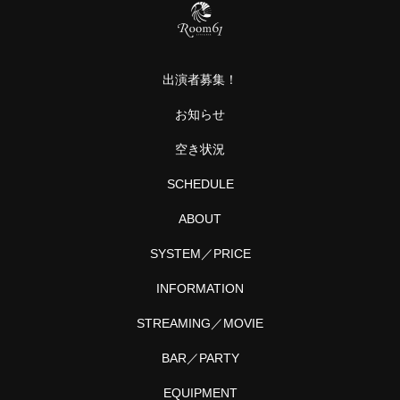
grow
う
や！
真夏
に
出演者募集！
BBQ
とか
お知らせ
プー
ル
空き状況
と…
SCHEDULE
ABOUT
SYSTEM／PRICE
INFORMATION
STREAMING／MOVIE
BAR／PARTY
EQUIPMENT