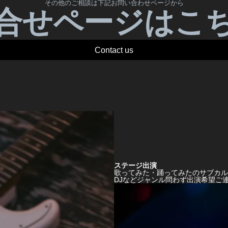
その他のご相談は下記お問い合わせページから
合せページはこ
Contact us
ステージ出演
歌ってみた・踊ってみたのサブカル
DJなどジャンル問わず出演希望ご