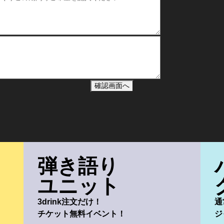
弾き語り
ユニット
3drink注文だけ！
通
チケット無料イベント！
ジ