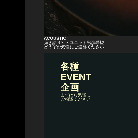
ACOUSTIC
弾き語りや・ユニット出演希望
どうぞお気軽にご連絡ください
各種
EVENT
企画
まずはお気軽に
ご相談ください