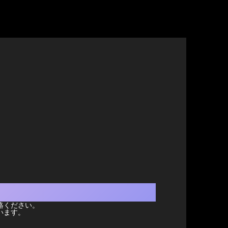
】
絡ください。
います。