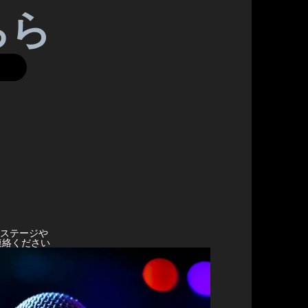
ちら
ステージや
連絡ください