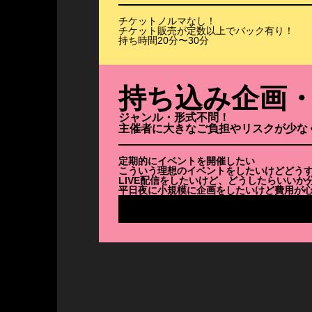
チケットノルマなし！
チケット販売が定数以上でバック有り！
持ち時間20分〜30分
持ち込み企画
ジャンル・形式不問！
主催者に大きなご負担やリスクが少な
定期的にイベントを開催したい
こういう理想のイベントをしたいけどどう
LIVE配信をしたいけど、どうしたらいいか
平日夜に小規模に企画をしたいけど費用が