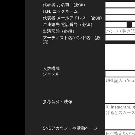
代表者 お名前 (必須)
H.N. ニックネーム
代表者 メールアドレス (必須)
ご連絡先 電話番号（必須）
-
出演形態（必須）
アーティスト名/バンド名 (必
須)
人数構成
ジャンル
参考音源・映像
SNSアカウントや活動ページ