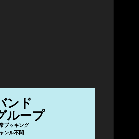
バンド
グループ
常ブッキング
ャンル不問