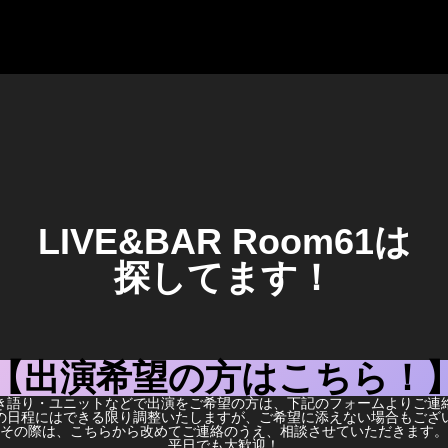
LIVE&BAR Room61は
探してます！
【出演希望の方はこちら！
き語り・ユニットなどで出演をご希望の方は、下記のフォームよりご連
の日程にはできる限り調整いたしますが、ご希望に添えない場合もござ
その際は、こちらから改めてご連絡のうえ、相談させていただきます。
平日でも大歓迎！