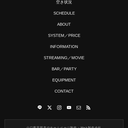
空き状況
！
SCHEDULE
ABOUT
SYSTEM／PRICE
INFORMATION
STREAMING／MOVIE
BAR／PARTY
EQUIPMENT
CONTACT
山口県宇部市のホームページ制作・Web制作会社