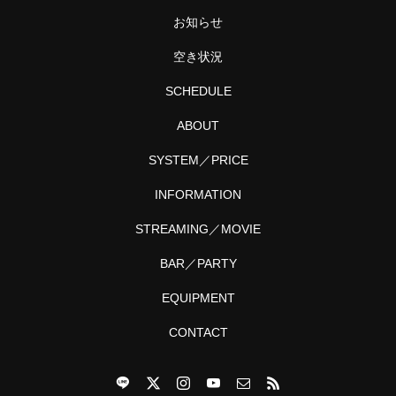
お知らせ
空き状況
SCHEDULE
ABOUT
SYSTEM／PRICE
INFORMATION
STREAMING／MOVIE
BAR／PARTY
EQUIPMENT
CONTACT