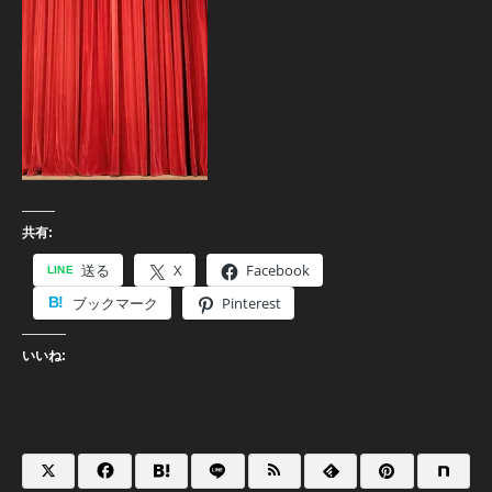
共有:
送る
X
Facebook
ブックマーク
Pinterest
いいね: