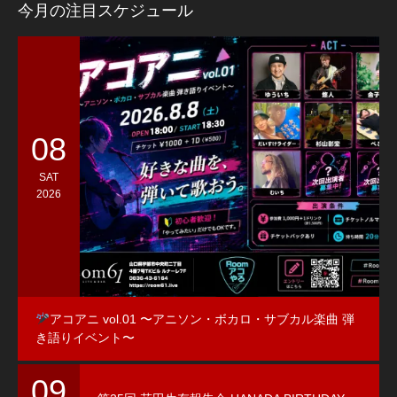
今月の注目スケジュール
08
SAT
2026
アコアニ vol.01 〜アニソン・ボカロ・サブカル楽曲 弾
き語りイベント〜
09