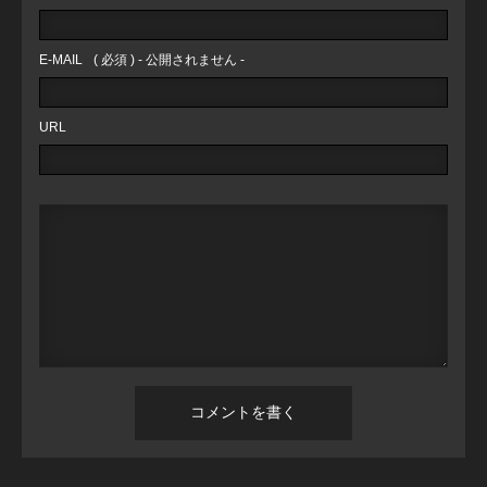
E-MAIL
( 必須 ) - 公開されません -
URL