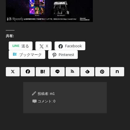
共有:
送る
X
Facebook
ブックマーク
Pinterest
投稿者:
m1
コメント:
0