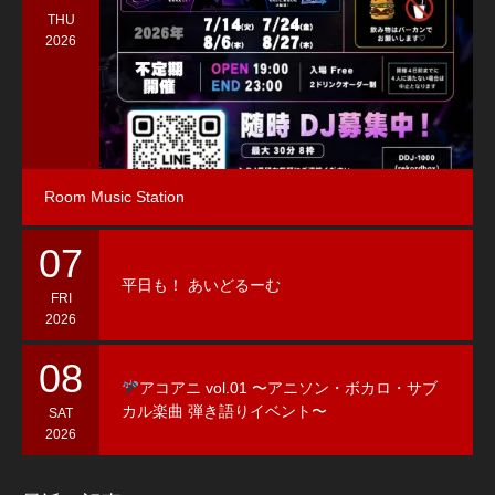
THU
2026
Room Music Station
07
平日も！ あいどるーむ
FRI
2026
08
アコアニ vol.01 〜アニソン・ボカロ・サブ
カル楽曲 弾き語りイベント〜
SAT
2026