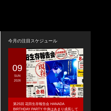
今月の注目スケジュール
09
SUN
2026
第25回 花田生存報告会 HANADA
BIRTHDAY PARTY 中身はあまり成長して