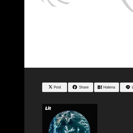
Post
Share
Hatena