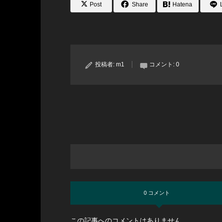
Post
Share
Hatena
投稿者:
m1
コメント:
0
0 コメント
この記事へのコメントはありません。