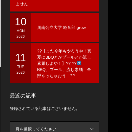
ません
10
周南公立大学 軽音部 grow
MON
2026
??【また今年もやろうや！真
11
夏にBBQとかプールとか流し
素麺しよや！】?? ??‍
TUE
BBQ、プール、流し素麺、全
2026
部やっちゃおう！??
最近の記事
登録されている記事はございません。
月を選択してください