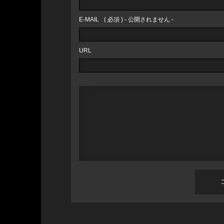
E-MAIL
( 必須 ) - 公開されません -
URL