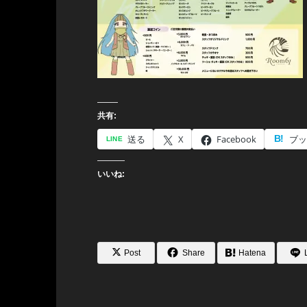
共有:
送る
X
Facebook
ブッ
いいね:
Post
Share
Hatena