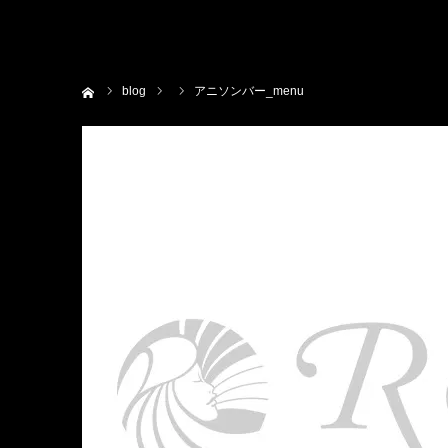
ホーム
blog
アニソンバー_menu