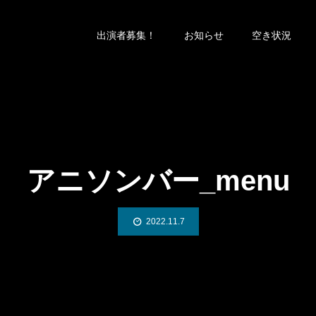
出演者募集！
お知らせ
空き状況
アニソンバー_menu
2022.11.7