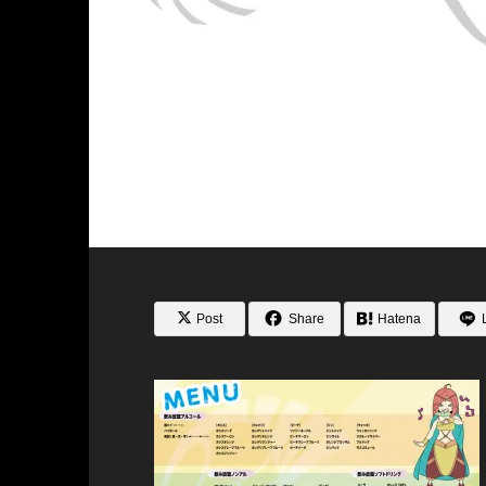
Post
Share
Hatena