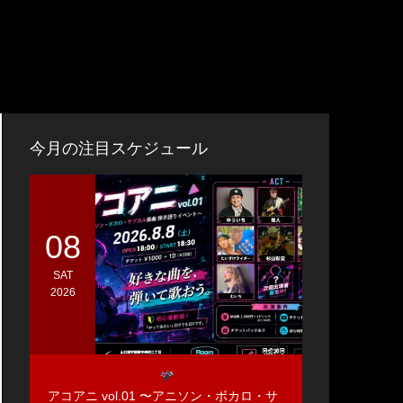
今月の注目スケジュール
08
SAT
2026
アコアニ vol.01 〜アニソン・ボカロ・サ