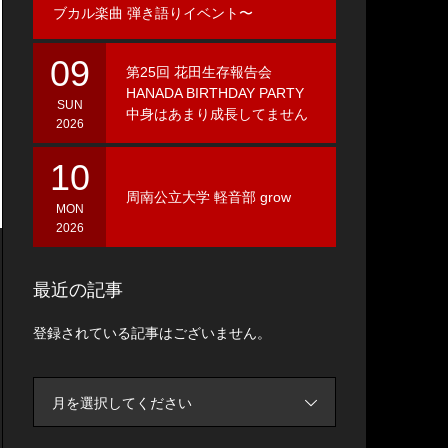
ブカル楽曲 弾き語りイベント〜
09
第25回 花田生存報告会
HANADA BIRTHDAY PARTY
SUN
中身はあまり成長してません
2026
10
周南公立大学 軽音部 grow
MON
2026
最近の記事
登録されている記事はございません。
月を選択してください