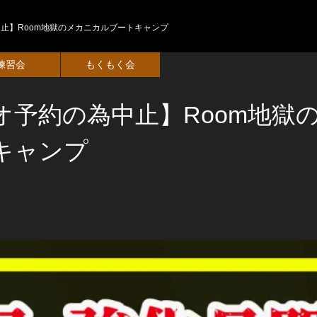
止】Room地獄のメカニカルブートキャンプ
練習会
もくもく会
オ予約の為中止】Room地獄
キャンプ