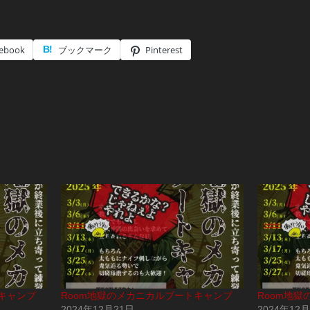
ebook
ブックマーク
Pinterest
キャンプ
Room地獄のメカニカルブートキャンプ
Room地
2024年12月21日
2024年12