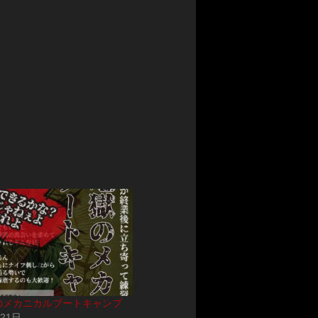
獄のメカニカルブートキャンプ
月21日