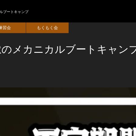
カルブートキャンプ
練習会
もくもく会
地獄のメカニカルブートキャン