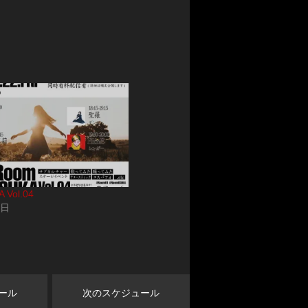
 Vol.04
5日
ール
次のスケジュール