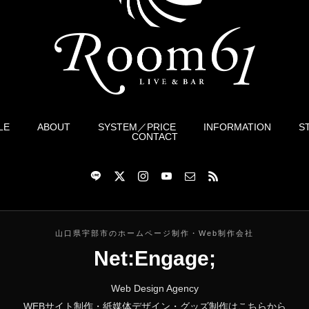
LE
ABOUT
SYSTEM／PRICE
INFORMATION
S
CONTACT
山口県宇部市のホームページ制作・Web制作会社
Net:Engage;
Web Design Agency
WEBサイト制作・紙媒体デザイン・グッズ制作はこちらから