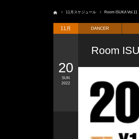
ホーム
11
月スケジュール
Room ISUKA Vol.11
11月
DANCER
Room ISU
20
SUN
2022