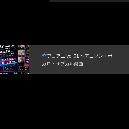
第25回 花田生存報告会 HANADA
BIRTHDAY …