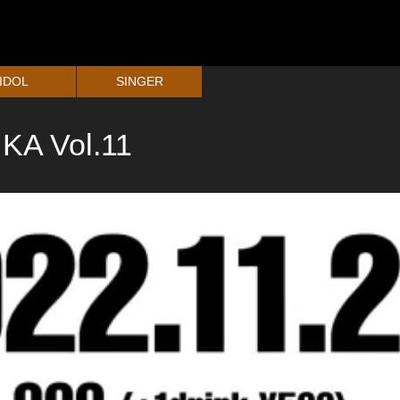
IDOL
SINGER
KA Vol.11