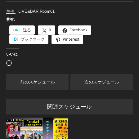
主催 LIVE&BAR Room61
共有:
送る
X
Facebook
ブックマーク
Pinterest
いいね:
読
み
込
み
中…
前のスケジュール
次のスケジュール
関連スケジュール