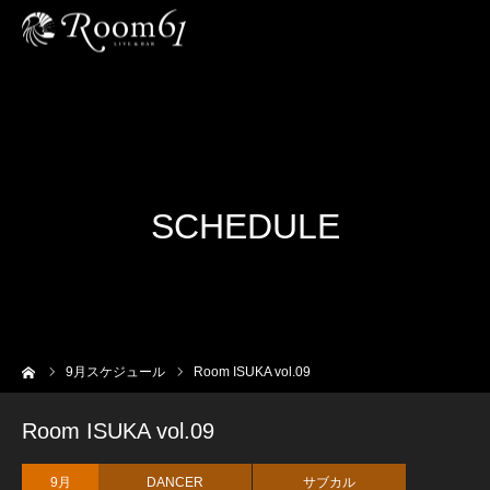
SCHEDULE
ーム
9
月スケジュール
Room ISUKA vol.09
Room ISUKA vol.09
9月
DANCER
サブカル