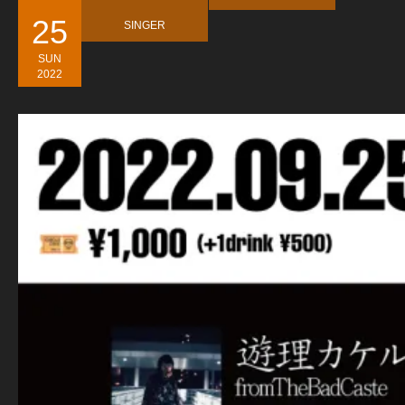
25
SINGER
SUN
2022