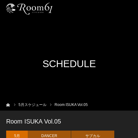
SCHEDULE
ーム
5
月スケジュール
Room ISUKA Vol.05
Room ISUKA Vol.05
5月
DANCER
サブカル