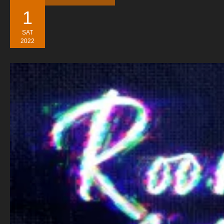
1
SAT
2022