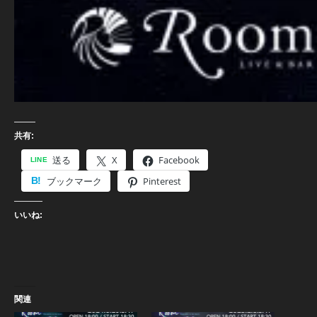
共有:
送る
X
Facebook
ブックマーク
Pinterest
いいね:
関連