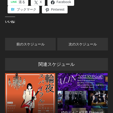
送る
X
Facebook
ブックマーク
Pinterest
いいね:
前のスケジュール
次のスケジュール
関連スケジュール
ゆかりんこ×涼森 Presents