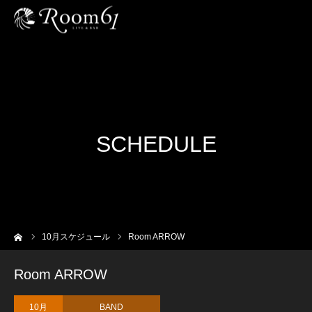
SCHEDULE
ーム
10
月スケジュール
Room ARROW
Room ARROW
10月
BAND