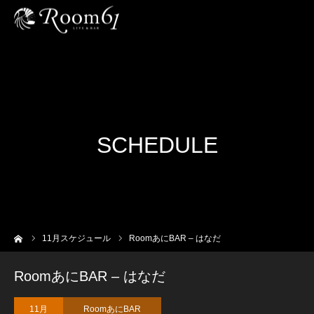
SCHEDULE
ーム
11
月スケジュール
RoomあにBAR – はなだ
RoomあにBAR – はなだ
11月
RoomあにBAR