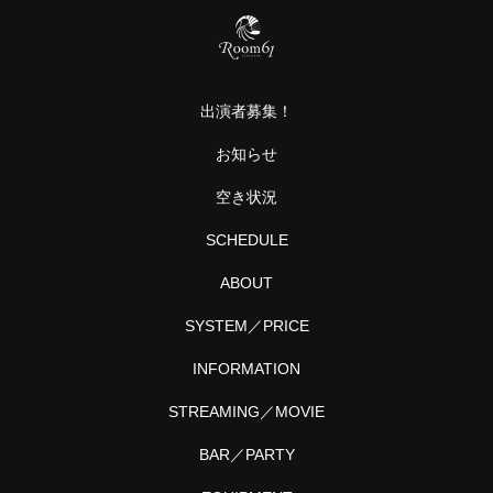
出演者募集！
お知らせ
空き状況
SCHEDULE
ABOUT
SYSTEM／PRICE
INFORMATION
STREAMING／MOVIE
BAR／PARTY