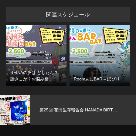
関連スケジュール
REINAの夜は どしたん？
話きこか？お悩み相…
RoomあにBAR – ぽぴり
第25回 花田生存報告会 HANADA BIRT…