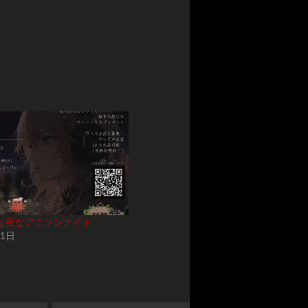
な夜なアニソンナイト
31日