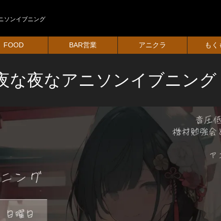
ニソンイブニング
FOOD
BAR営業
アニクラ
もく
夜な夜なアニソンイブニング