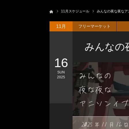
ホーム
11
月スケジュール
みんなの夜な夜なア
11月
フリーマーケット
みんなの
16
SUN
2025