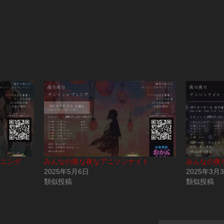
ニング
みんなの夜な夜なアニソンナイト
みんなの夜
2025年5月6日
2025年3月
類似投稿
類似投稿