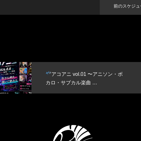
前のスケジュ
アコアニ vol.01 〜アニソン・ボ
カロ・サブカル楽曲 …