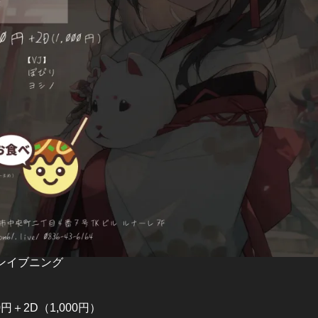
ンイブニング
0円＋2D（1,000円）