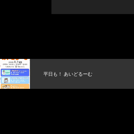
平日も！ あいどるーむ