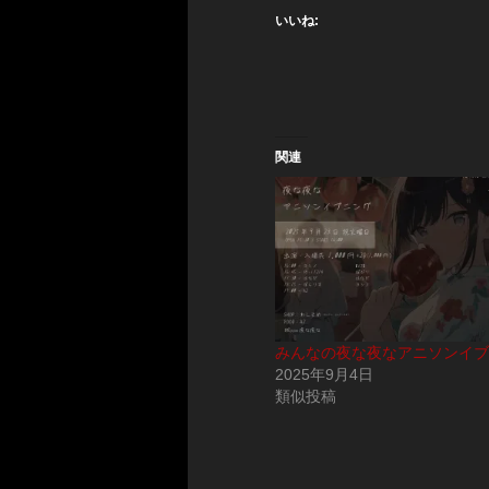
いいね:
関連
みんなの夜な夜なアニソンイブ
2025年9月4日
類似投稿