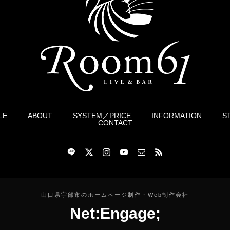
LE
ABOUT
SYSTEM／PRICE
INFORMATION
S
CONTACT
山口県宇部市のホームページ制作・Web制作会社
Net:Engage;