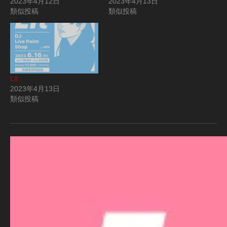
2023年4月12日
2023年4月13日
類似投稿
類似投稿
Lit
2023年4月13日
類似投稿