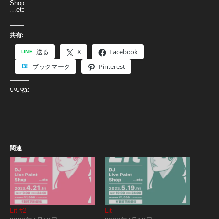
Shop
…etc
共有:
送る
X
Facebook
ブックマーク
Pinterest
いいね:
関連
Lit #2
Lit