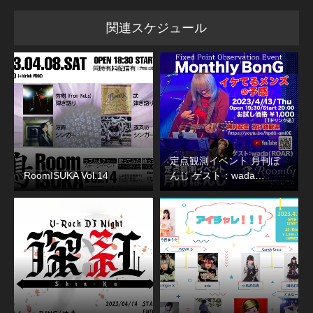
関連スケジュール
定点観測イベント 月刊ぼ
RoomISUKA Vol.14
んじ ゲスト：wada…