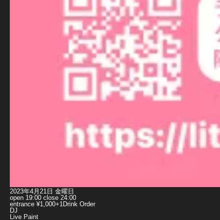
2023年4月21日 金曜日
open 19:00 close 24:00
entrance ¥1,000+1Drink Order
DJ
Live Paint