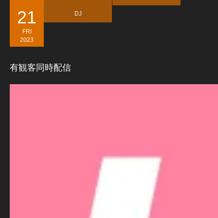
21
DJ
FRI
2023
有観客同時配信