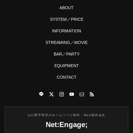
ABOUT
SYSTEM／PRICE
INFORMATION
STREAMING／MOVIE
BAR／PARTY
EQUIPMENT
CONTACT
山口県宇部市のホームページ制作・Web制作会社
Net:Engage;