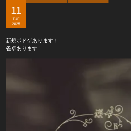
11
TUE
2025
新規ボドゲあります！
雀卓あります！