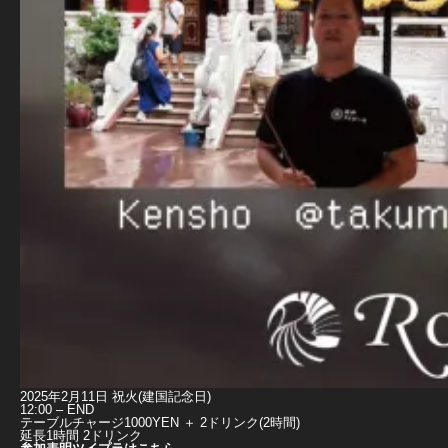
2025年2月11日 祝火(建国記念日)
12:00 – END
テーブルチャージ1000YEN ＋ 2ドリンク(2時間)
延長1時間 2ドリンク