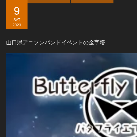
9
SAT
2023
山口県アニソンバンドイベントの金字塔