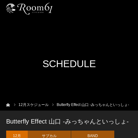
SCHEDULE
ーム
12
月スケジュール
Butterfly Effect 山口 -みっちゃんといっしょ-
Butterfly Effect 山口 -みっちゃんといっしょ-
12月
サブカル
BAND