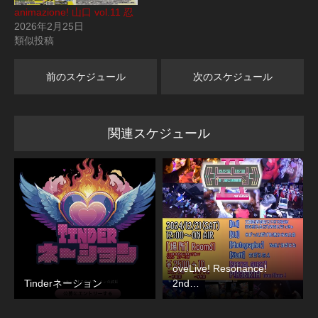
animazione! 山口 vol.11 忍
2026年2月25日
類似投稿
前のスケジュール
次のスケジュール
関連スケジュール
oveLive! Resonance!
Tinderネーション
2nd…