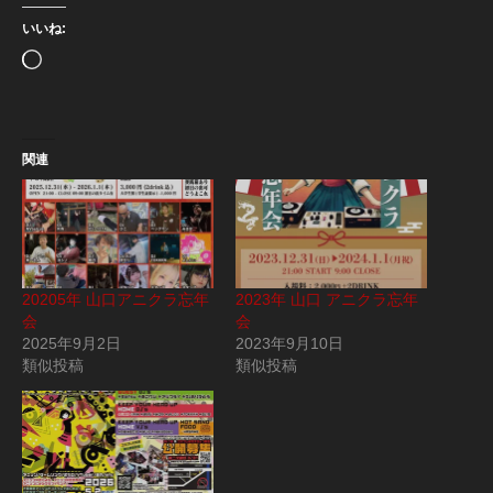
いいね:
読
み
込
み
中…
関連
20205年 山口アニクラ忘年
2023年 山口 アニクラ忘年
会
会
2025年9月2日
2023年9月10日
類似投稿
類似投稿