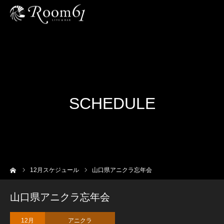
SCHEDULE
ーム
12
月スケジュール
山口県アニクラ忘年会
山口県アニクラ忘年会
12月
アニクラ