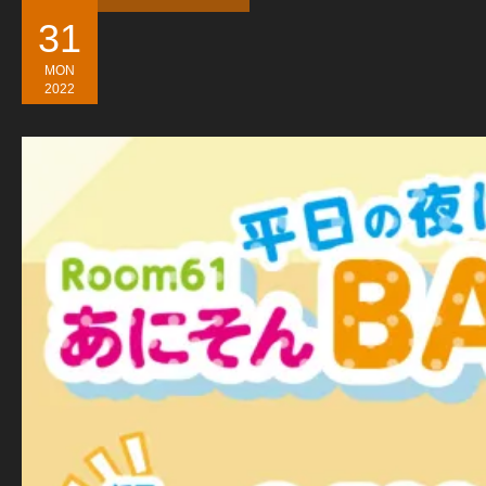
31
MON
2022