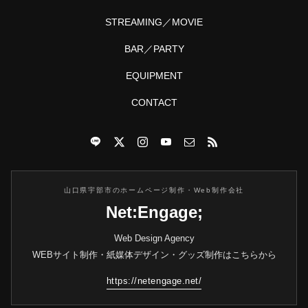
STREAMING／MOVIE
BAR／PARTY
EQUIPMENT
CONTACT
山口県宇部市のホームページ制作・Web制作会社
Net:Engage;
Web Design Agency
WEBサイト制作・紙媒体デザイン・グッズ制作はこちらから
https://netengage.net/