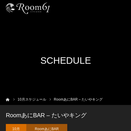
SCHEDULE
ーム
10
月スケジュール
RoomあにBAR – たいやキング
RoomあにBAR – たいやキング
10月
RoomあにBAR