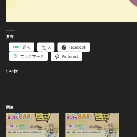
共有:
送る
X
Facebook
ブックマーク
Pinterest
いいね:
関連