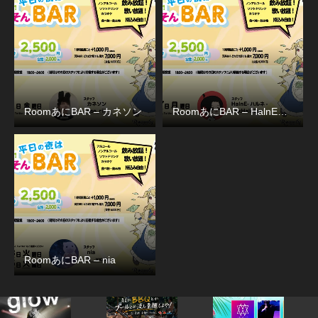
RoomあにBAR – カネソン
RoomあにBAR – HalnE…
RoomあにBAR – nia