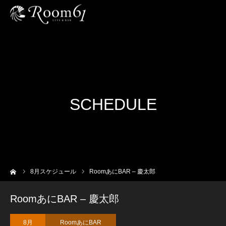
SCHEDULE
ーム
8
月スケジュール
RoomあにBAR – 慶太郎
RoomあにBAR – 慶太郎
8月
RoomあにBAR