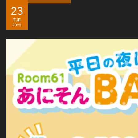
23
TUE
2022