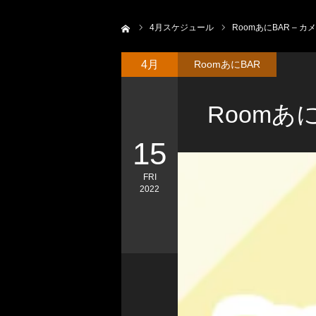
ホーム
4
月スケジュール
RoomあにBAR – カ
4月
RoomあにBAR
Roomあに
15
FRI
2022