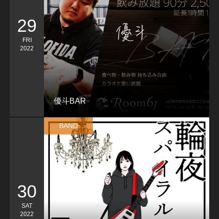
29
FRI
2022
優斗BAR
BAND
30
SAT
2022