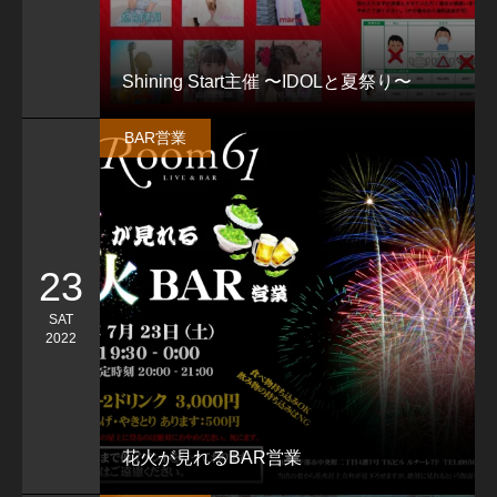
Shining Start主催 〜IDOLと夏祭り〜
BAR営業
23
SAT
2022
花火が見れるBAR営業