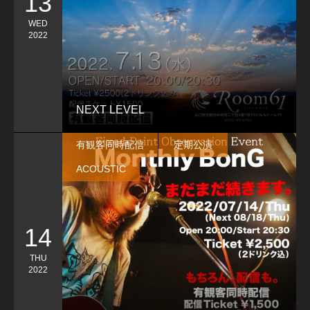
13
WED
2022
NEXT LEVEL
有観客同時配信
定期公演
ACOUSTIC
14
THU
2022