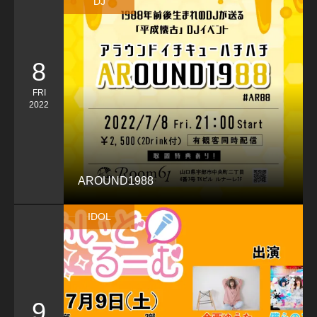
DJ
8
FRI
2022
AROUND1988
IDOL
9