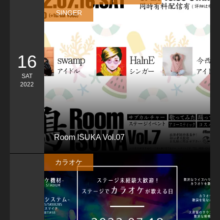
SINGER
16
SAT
2022
Room ISUKA Vol.07
カラオケ