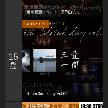
定点観測イベント 月刊ぼんじ
ACOUSTIC
15
FRI
2022
Room 3drink day Vol.09
有観客同時配信
IDOL