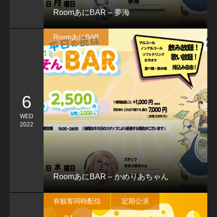
RoomあにBAR – 夢海
RoomあにBAR
6
WED
2022
RoomあにBAR – かめりあちゃん
有観客同時配信
定期公演