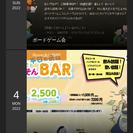
SUN
2022
ボードゲーム会
RoomあにBAR
4
MON
2022