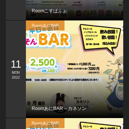
Roomこすぱふぉ
RoomあにBAR
11
MON
2022
RoomあにBAR – カネソン
RoomあにBAR