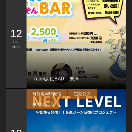
12
TUE
2022
RoomあにBAR – 奈津
有観客同時配信
定期公演
ACOUSTIC