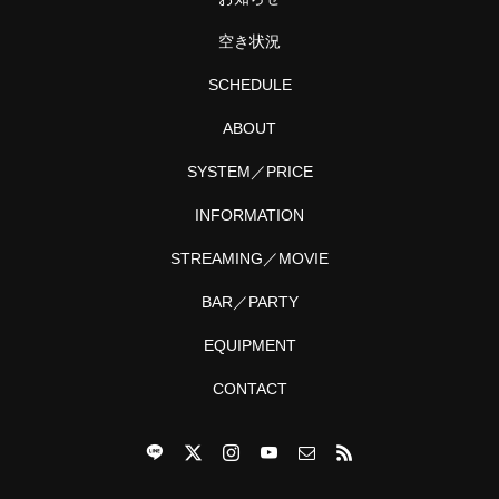
空き状況
SCHEDULE
ABOUT
SYSTEM／PRICE
INFORMATION
STREAMING／MOVIE
BAR／PARTY
EQUIPMENT
CONTACT