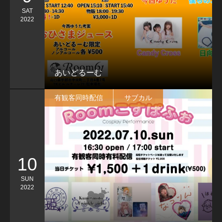
SAT
2022
あいどるーむ
有観客同時配信
サブカル
10
SUN
2022